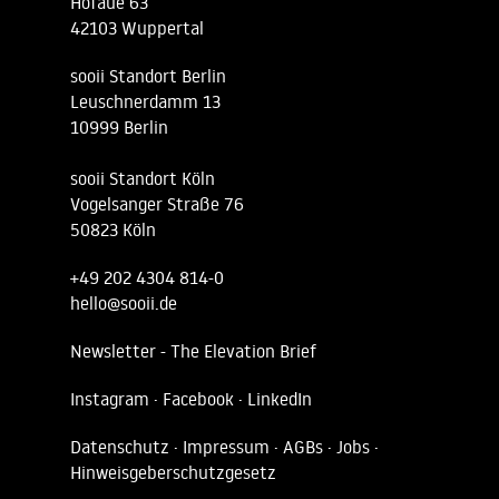
Hofaue 63
42103 Wuppertal
sooii Standort Berlin
Leuschnerdamm 13
10999 Berlin
sooii Standort Köln
Vogelsanger Straße 76
50823 Köln
+49 202 4304 814-0
hello@sooii.de
Newsletter - The Elevation Brief
Instagram ·
Facebook
·
LinkedIn
Datenschutz
·
Impressum
·
AGBs
·
Jobs
·
Hinweisgeberschutzgesetz